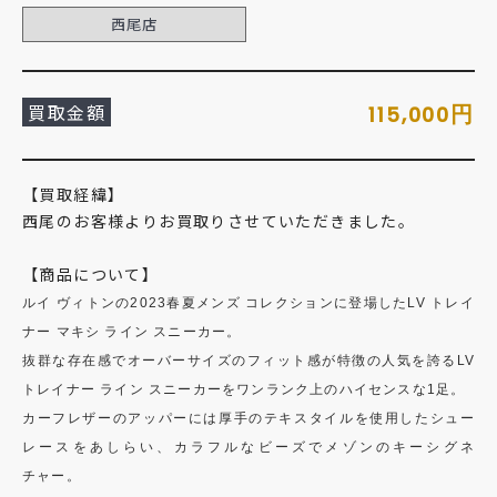
西尾店
買取金額
円
115,000
【買取経緯】
西尾のお客様よりお買取りさせていただきました。
【商品について】
ルイ ヴィトンの2023春夏メンズ コレクションに登場したLV トレイ
ナー マキシ ライン スニーカー。
抜群な存在感でオーバーサイズのフィット感が特徴の人気を誇るLV
トレイナー ライン スニーカーをワンランク上のハイセンスな1足。
カーフレザーのアッパーには厚手のテキスタイルを使用したシュー
レースをあしらい、カラフルなビーズでメゾンのキーシグネ
チャー。