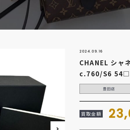
2024.09.16
CHANEL シャ
c.760/S6 
豊田店
23
買取金額