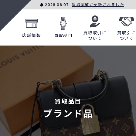
買取実績が更新されました
2026.08.07
買取取引に
質取引に
店舗情報
買取品目
ついて
ついて
買取品目
ブランド品