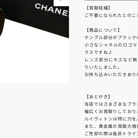
【買取経緯】
ご不要になられたとのこ
【商品について】
テンプル部分がブラック
小さなシャネルのロゴマ
ラスですね♪
レンズ部分にキズなど無
りいたしました。
お持ち込みいただきあり
【あとがき】
当店ではさまざまなブラ
幅広くお買取りしており
ルイヴィトンは特に力を
また、貴金属の買取大強
ご売却の際は是非トライ