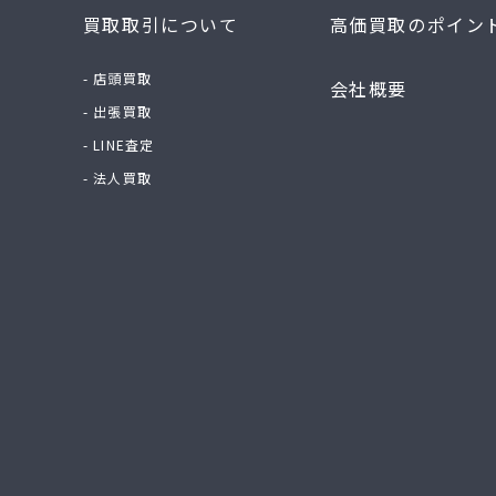
買取取引について
高価買取のポイン
- 店頭買取
会社概要
- 出張買取
- LINE査定
- 法人買取