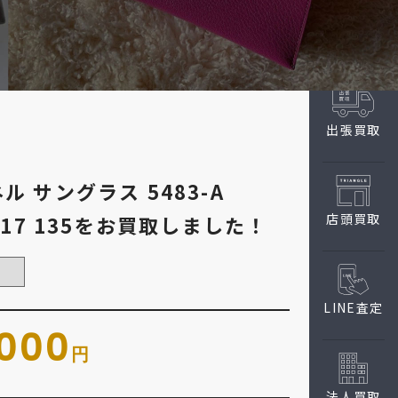
出張買取
ネル サングラス 5483-A
店頭買取
54□17 135をお買取しました！
LINE査定
,000
円
法人買取