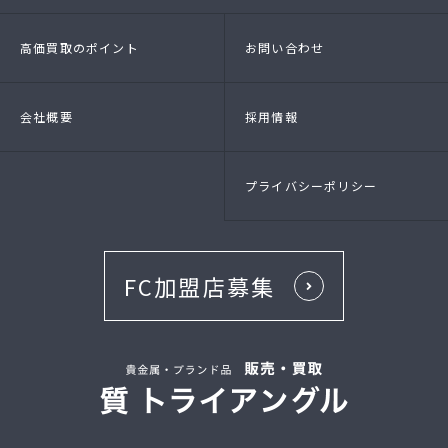
- 店頭買取
- 出張買取
- LINE査定
- 法人買取
高価買取のポイント
お問い合わせ
会社概要
採用情報
プライバシーポリシー
FC加盟店募集