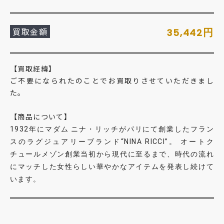
買取金額
円
35,442
【買取経緯】
ご不要になられたのことでお買取りさせていただきまし
た。
【商品について】
1932年にマダム ニナ・リッチがパリにて創業したフラン
スのラグジュアリーブランド“NINA RICCI”。 オートク
チュールメゾン創業当初から現代に至るまで、時代の流れ
にマッチした女性らしい華やかなアイテムを発表し続けて
います。