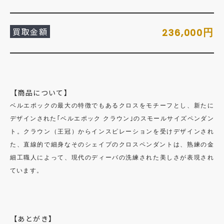
買取金額
円
236,000
【商品について】
ベルエポックの最大の特徴でもあるクロスをモチーフとし、新たに
デザインされた｢ベルエポック クラウン｣のスモールサイズペンダン
ト。クラウン（王冠）からインスピレーションを受けデザインされ
た、直線的で細身なそのシェイプのクロスペンダントは、熟練の金
細工職人によって、現代のディーバの洗練された美しさが表現され
ています。
【あとがき】