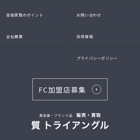
- 店頭買取
- 出張買取
- LINE査定
- 法人買取
高価買取のポイント
お問い合わせ
会社概要
採用情報
プライバシーポリシー
FC加盟店募集