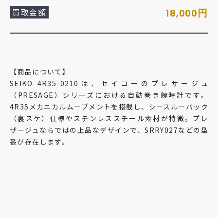
買取金額
円
18,000
【商品について】
SEIKO 4R35-0210は、セイコーのプレサージュ
（PRESAGE）シリーズにおける自動巻き腕時計です。
4R35メカニカルムーブメントを搭載し、シースルーバック
（裏スケ）仕様やステンレススチール素材が特徴。プレ
ザージュならではの上品なデザインで、SRRY027などの型
番が存在します。