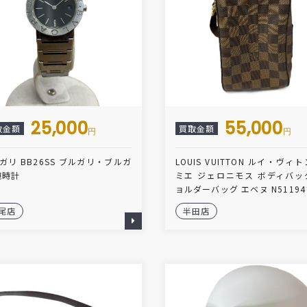
25,000
55,000
取金額
買取金額
円
円
ガリ BB26SS ブルガリ・ブルガ
LOUIS VUITTON ルイ・ヴィト
腕時計
ミエ ジェロニモス ボディバッ
ョルダーバッグ エベヌ N51194
尾店
半田店