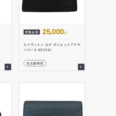
25,000
買取金額
円
ルイヴィトン エピ ポシェットアクセ
ソワール M52942
名古屋緑店