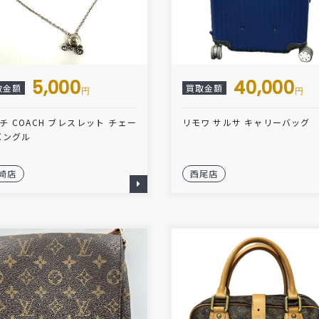
5,000
40,000
取金額
買取金額
円
円
チ COACH ブレスレット チェー
リモワ サルサ キャリーバッグ
バングル
崎店
西尾店