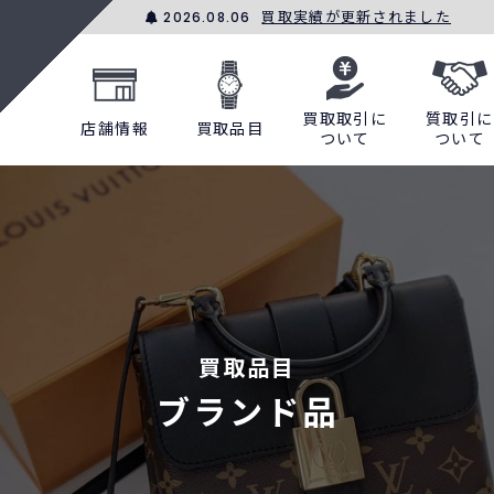
買取実績が更新されました
2026.08.06
買取取引に
質取引に
店舗情報
買取品目
ついて
ついて
買取品目
ブランド品