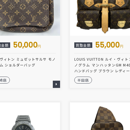
50,000
55,000
取金額
買取金額
円
円
ヴィトン ミュゼットサルサ モノ
LOUIS VUITTON ルイ・ヴィト
ム ショルダーバッグ
ノグラム マンハッタンGM M40
ハンドバッグ ブラウン レディ
崎店
半田店