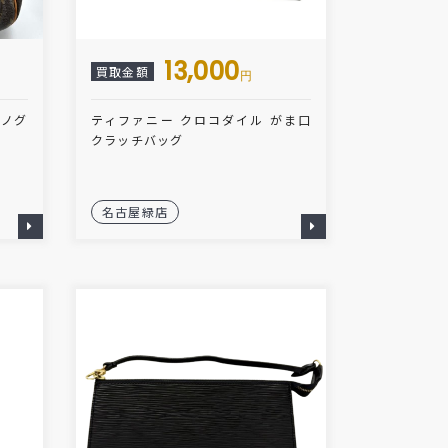
13,000
買取金額
円
モノグ
ティファニー クロコダイル がま口
クラッチバッグ
名古屋緑店