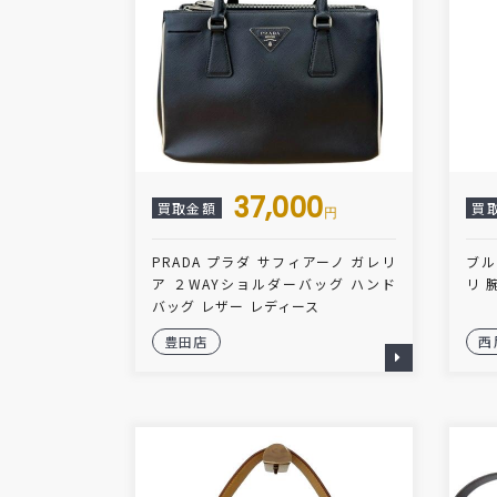
37,000
買取金額
買
円
PRADA プラダ サフィアーノ ガレリ
ブル
ア ２WAYショルダーバッグ ハンド
リ 
バッグ レザー レディース
豊田店
西