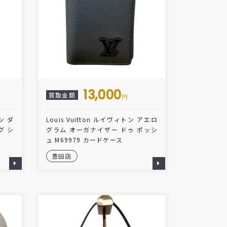
13,000
買取金額
円
ン ダ
Louis Vuitton ルイヴィトン アエロ
グ シ
グラム オーガナイザー ドゥ ポッシ
ュ M69979 カードケース
豊田店