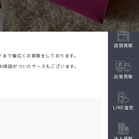
店頭買取
ドまで幅広くお買取をしております。
お値段がついたケースもございます。
出張買取
LINE査定
法人買取