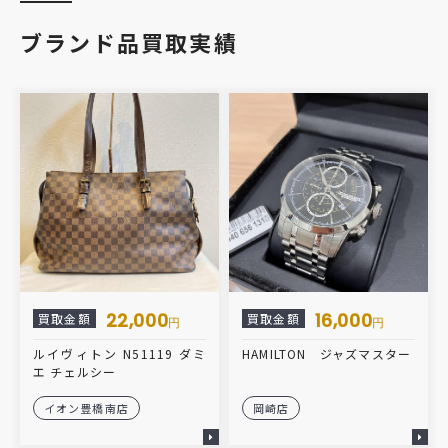
ブランド品買取実績
22,000
16,000
買取金額
買取金額
円
円
ルイヴィトン N51119 ダミ
HAMILTON ジャズマスター
エ チェルシー
イオン豊橋南店
岡崎店