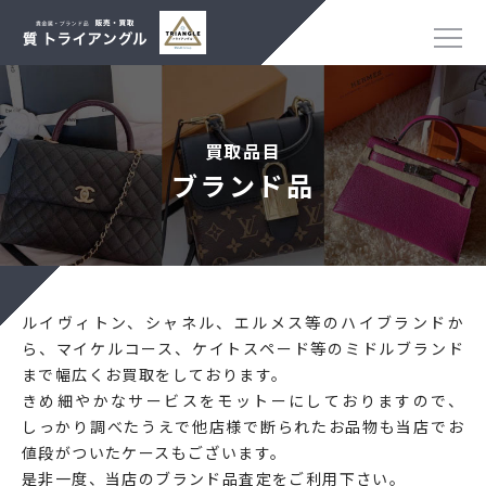
買取品目
ブランド品
ルイヴィトン、シャネル、エルメス等のハイブランドか
ら、マイケルコース、ケイトスペード等のミドルブランド
まで幅広くお買取をしております。
きめ細やかなサービスをモットーにしておりますので、
しっかり調べたうえで他店様で断られたお品物も当店でお
値段がついたケースもございます。
是非一度、当店のブランド品査定をご利用下さい。