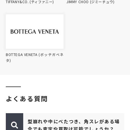
TIFFANY&CO. (ティファニー)
JIMMY CHOO (ジミーチュウ)
BOTTEGA VENETA (ボッテガベネ
タ)
よくある質問
型崩れや中にべたつき、角スレがある場
合でも査定や買取は可能でしょうか？