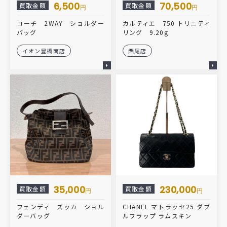
6,500
70,500
買取金額
買取金額
円
円
コーチ 2WAY ショルダー
カルティエ 750 トリニティ
バッグ
リング 9.20g
イオン豊橋南店
西尾店
35,000
230,000
買取金額
買取金額
円
円
フェンディ ズッカ ショル
CHANEL マトラッセ25 ダブ
ダーバッグ
ルフラップ ラムスキン