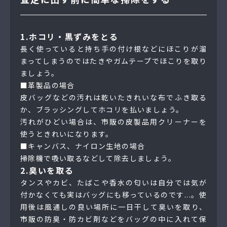
1.ホコリ・黒ずみをとる
長く使っていると持ち手の付け根などにほこりが溜
まってしまうのではたきやガムテープでほこりを取り
ましょう。
■革製品の場合
皮バッグなどの汚れは乾いたきれいな布でふき取る
か、ブラッシングしてホコリを払いましょう。
汚れがひどい場合は、市販の皮製品用クリーナーを
使うときれいになります。
■キャンバス、ナイロン生地の場合
掃除機で吸い取るなどして除去しましょう。
2.臭いを取る
タンスやカビ、たばこや香水の匂いは自分では気が
付かなくても実はバッグにも移っているのです...。使
用後は風通しの良い場所に一日干して臭いを取り、
市販の防臭・防カビ剤などをバッグの中に入れて保