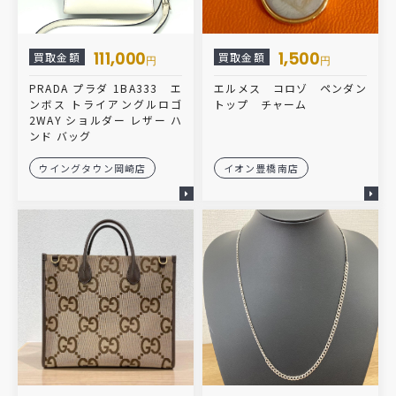
111,000
1,500
買取金額
買取金額
円
円
PRADA プラダ 1BA333 エ
エルメス コロゾ ペンダン
ンボス トライアングルロゴ
トップ チャーム
2WAY ショルダー レザー ハ
ンド バッグ
ウイングタウン岡崎店
イオン豊橋南店