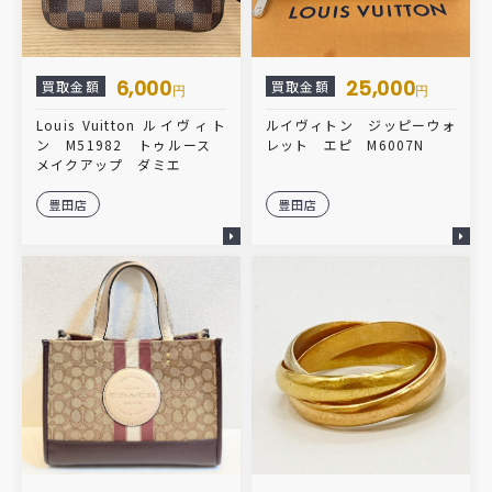
6,000
25,000
買取金額
買取金額
円
円
Louis Vuitton ルイヴィト
ルイヴィトン ジッピーウォ
ン M51982 トゥルース
レット エピ M6007N
メイクアップ ダミエ
豊田店
豊田店