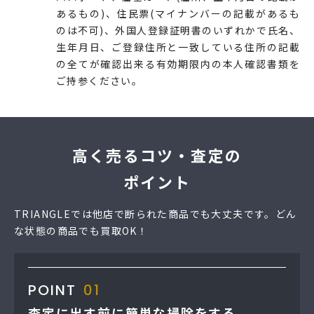
あるもの)、住民票(マイナンバーの記載があるも
のは不可)、外国人登録証明書のいずれかで氏名、
生年月日、ご登録住所と一致している住所の記載
の全てが確認出来る有効期限内の本人確認書類を
ご持参ください。
高く売るコツ・査定の
ポイント
TRIANGLEでは他店で断られた商品でも大丈夫です。どん
な状態の商品でも買取OK！
POINT
01
査定に出す前に簡単な掃除をする