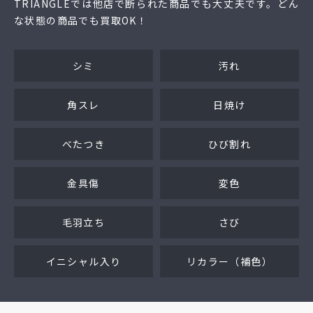
TRIANGLEでは他店で断られた商品でも大丈夫です。どん
な状態の商品でも買取OK！
シミ
汚れ
角スレ
日焼け
べたつき
ひび割れ
金具傷
変色
毛羽立ち
さび
イニシャル入り
リカラー（補色）