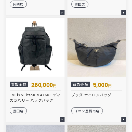
岡崎店
豊田店
260,000
5,000
買取金額
買取金額
円
円
Louis Vuitton M43680 ディ
プラダ ナイロンバッグ
スカバリー バックパック
豊田店
イオン豊橋南店