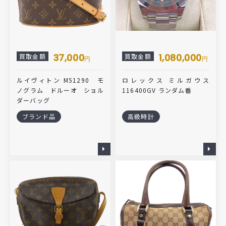
37,000
1,080,000
買取金額
買取金額
円
円
ルイヴィトン M51290 モ
ロレックス ミルガウス
ノグラム ドルーオ ショル
116400GV ランダム番
ダーバッグ
ブランド品
高級時計