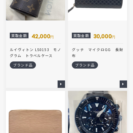
42,000
30,000
買取金額
買取金額
円
円
ルイヴィトン LS0153 モノ
グッチ マイクロGG 長財
グラム トラベルケース
布
ブランド品
ブランド品