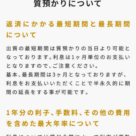
質預かりについて