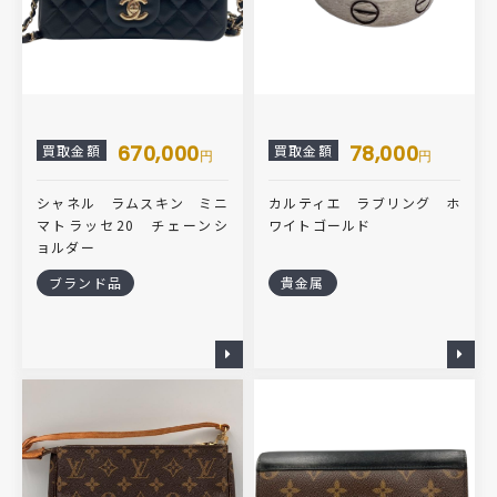
670,000
78,000
買取金額
買取金額
円
円
シャネル ラムスキン ミニ
カルティエ ラブリング ホ
マトラッセ20 チェーンシ
ワイトゴールド
ョルダー
ブランド品
貴金属