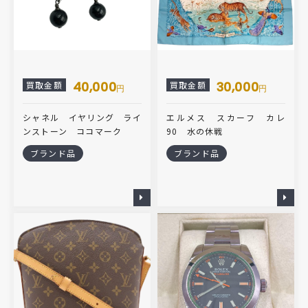
40,000
30,000
買取金額
買取金額
円
円
シャネル イヤリング ライ
エルメス スカーフ カレ
ンストーン ココマーク
90 水の休戦
ブランド品
ブランド品