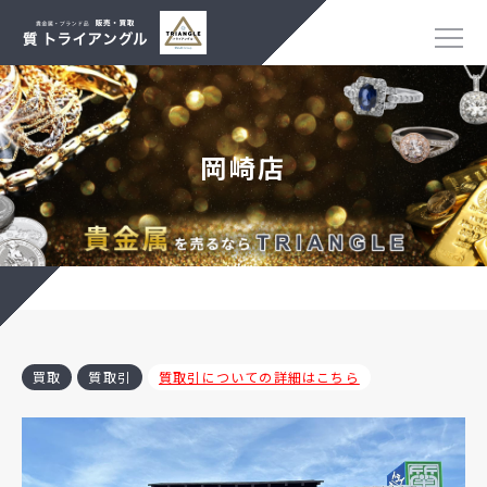
岡崎店
買取
質取引
質取引についての詳細はこちら