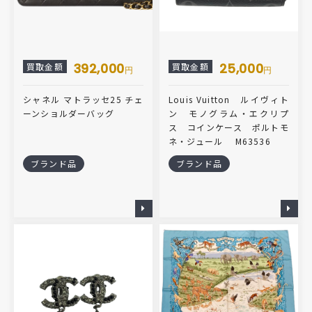
392,000
25,000
買取金額
買取金額
円
円
シャネル マトラッセ25 チェ
Louis Vuitton ルイヴィト
ーンショルダーバッグ
ン モノグラム・エクリプ
ス コインケース ポルトモ
ネ・ジュール M63536
ブランド品
ブランド品