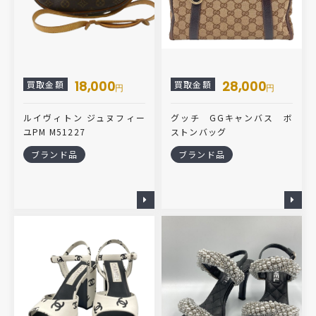
18,000
28,000
買取金額
買取金額
円
円
ルイヴィトン ジュヌフィー
グッチ GGキャンバス ボ
ユPM M51227
ストンバッグ
ブランド品
ブランド品