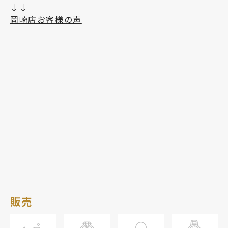
↓↓
岡崎店お客様の声
販売