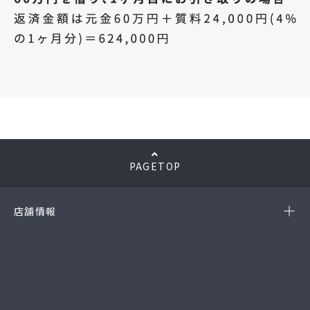
PAGETOP
店舗情報
-岡崎店
(第54385190010A号)
-西尾店
(第54384220010A号)
-豊田店
(第54386220020A号)
-半田店
(第54385190010A)
-名古屋緑店