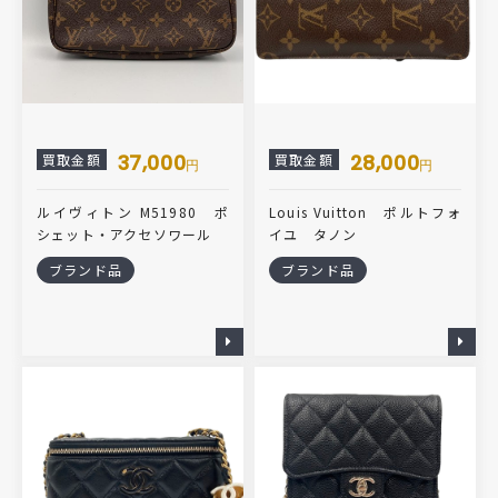
37,000
28,000
買取金額
買取金額
円
円
ルイヴィトン M51980 ポ
Louis Vuitton ポルトフォ
シェット・アクセソワール
イユ タノン
ブランド品
ブランド品