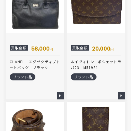
58,000
20,000
買取金額
買取金額
円
円
CHANEL エグゼクティブト
ルイヴィトン ポシェットラ
ートバッグ ブラック
バ23 M51931
ブランド品
ブランド品