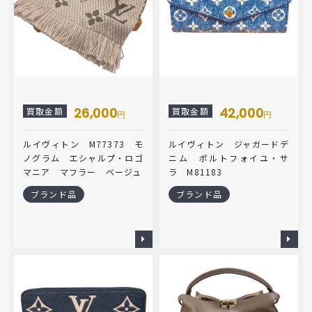
26,000
42,000
買取金額
買取金額
円
円
ルイヴィトン M77373 モ
ルイヴィトン ジャガードデ
ノグラム エシャルプ・ロゴ
ニム ポルトフォイユ・サ
マニア マフラー ベージュ
ラ M81183
ブランド品
ブランド品