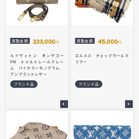
233,000
45,000
買取金額
買取金額
円
円
ルイヴィトン オンザゴー
エルメス チェックウールマ
PM トゥルトレールクレー
フラー
ム バイカラーモノグラム
アンプラントレザー
ブランド品
ブランド品