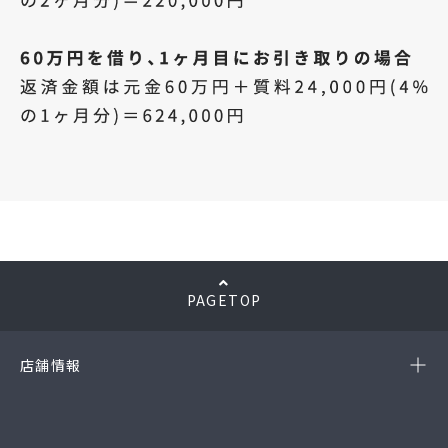
PAGETOP
店舗情報
-岡崎店
(第54385190010A号)
-西尾店