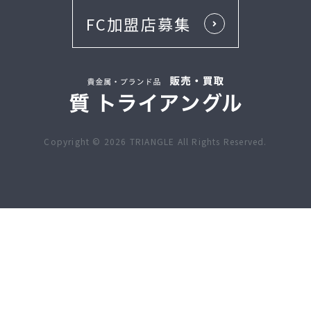
FC加盟店募集
Copyright ©
2026
TRIANGLE All Rights Reserved.