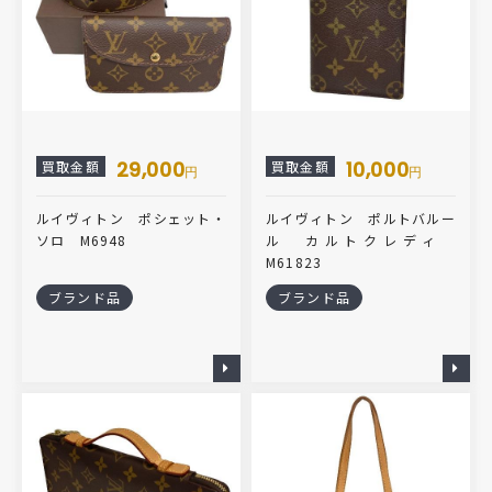
29,000
10,000
買取金額
買取金額
円
円
ルイヴィトン ポシェット・
ルイヴィトン ポルトバルー
ソロ M6948
ル カルトクレディ
M61823
ブランド品
ブランド品