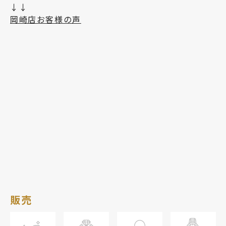
↓↓
岡崎店お客様の声
販売