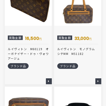
16,500
33,000
買取金額
買取金額
円
円
ルイヴィトン M60119 オ
ルイヴィトン モノグラム
ーガナイザー・ドゥ・ヴォワ
シテMM M51182
アージュ
ブランド品
ブランド品