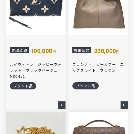
100,000
230,000
買取金額
買取金額
円
円
ルイヴィトン ジッピーウォ
フェンディ ピーカブー エ
レット ブラックベージュ
ックスライト ブラウン
M80451
ブランド品
ブランド品