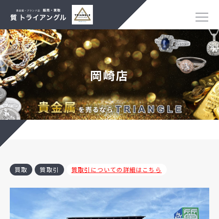
岡崎店
買取
質取引
質取引についての詳細はこちら