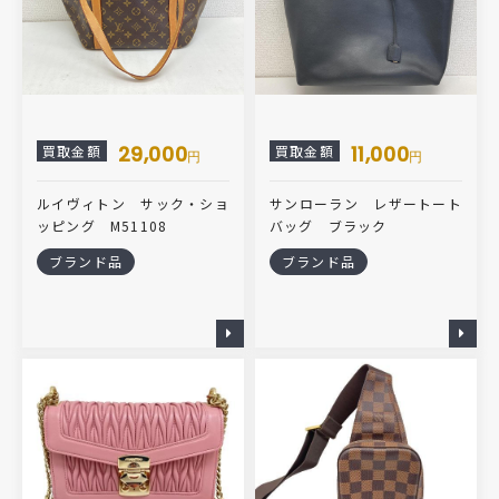
29,000
11,000
買取金額
買取金額
円
円
ルイヴィトン サック・ショ
サンローラン レザートート
ッピング M51108
バッグ ブラック
ブランド品
ブランド品