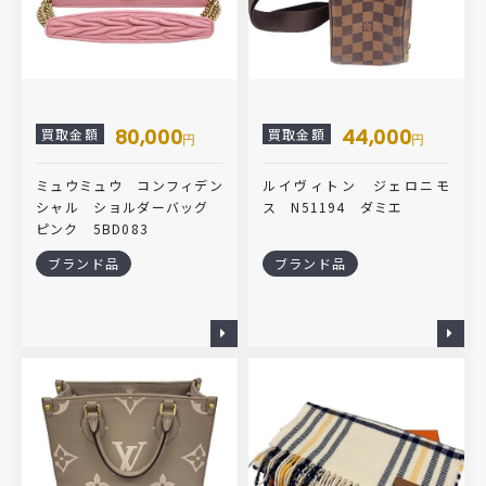
80,000
44,000
買取金額
買取金額
円
円
ミュウミュウ コンフィデン
ルイヴィトン ジェロニモ
シャル ショルダーバッグ
ス N51194 ダミエ
ピンク 5BD083
ブランド品
ブランド品