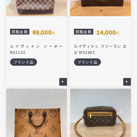
69,000
24,000
買取金額
買取金額
円
円
ルイヴィトン ソーホー
ルイヴィトン フリーラン エ
N51132
ピ M52402
ブランド品
ブランド品