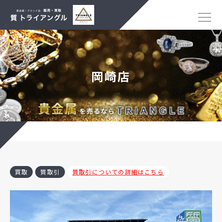
岡崎店
買取
質取引
質取引についての詳細はこちら