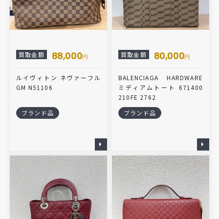
88,000
80,000
買取金額
買取金額
円
円
ルイヴィトン ネヴァーフル
BALENCIAGA HARDWARE
GM N51106
ミディアムトート 671400
210FE 2762
ブランド品
ブランド品