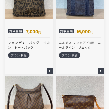
7,000
16,000
買取金額
買取金額
円
円
フェンディ バッグ ペカ
エルメス サックアドMM エ
ン トートバッグ
ールライン リュック
ブランド品
ブランド品