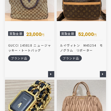
23,000
52,000
買取金額
買取金額
円
円
GUCCI 145818 ニュージャ
ルイヴィトン M45254 モ
ッキー・トートバッグ
ノグラム リポーター
ブランド品
ブランド品