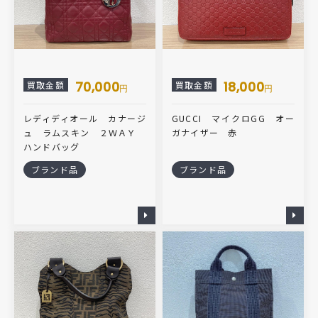
70,000
18,000
買取金額
買取金額
円
円
レディディオール カナージ
GUCCI マイクロGG オー
ュ ラムスキン ２ＷＡＹ
ガナイザー 赤
ハンドバッグ
ブランド品
ブランド品