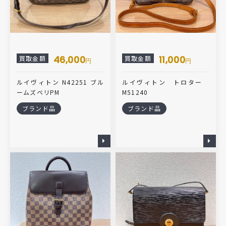
46,000
11,000
買取金額
買取金額
円
円
ルイヴィトン N42251 ブル
ルイヴィトン トロター
ームズベリPM
M51240
ブランド品
ブランド品