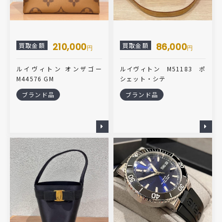
210,000
86,000
買取金額
買取金額
円
円
ルイヴィトン オンザゴー
ルイヴィトン M51183 ポ
M44576 GM
シェット・シテ
ブランド品
ブランド品