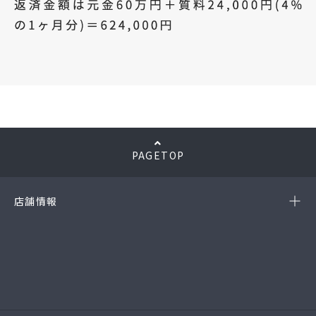
PAGETOP
店舗情報
-岡崎店
(第54385190010A号)
-西尾店
(第54384220010A号)
-豊田店
(第54386220020A号)
-半田店
(第54385190010A)
-名古屋緑店
(第54141260010A号)