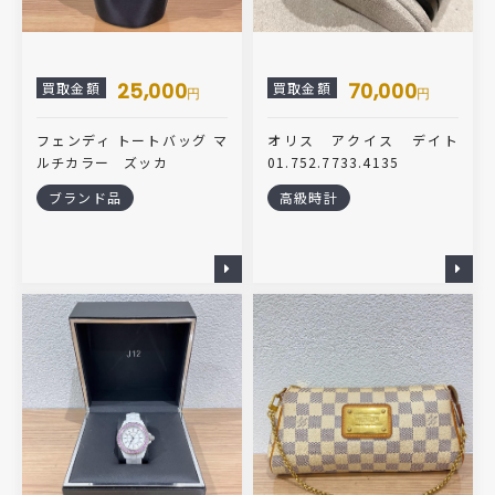
25,000
70,000
買取金額
買取金額
円
円
フェンディ トートバッグ マ
オリス アクイス デイト
ルチカラー ズッカ
01.752.7733.4135
ブランド品
高級時計