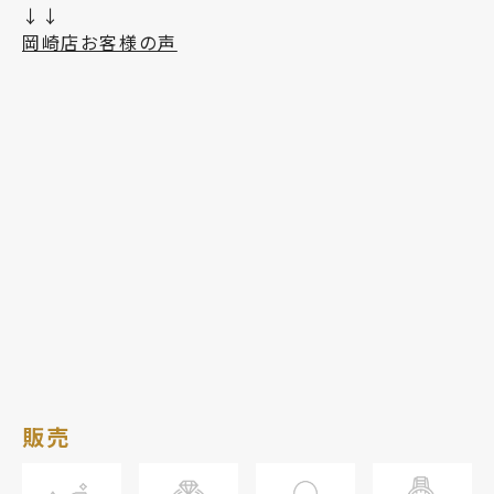
↓↓
岡崎店お客様の声
販売