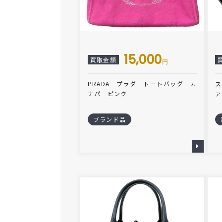
15,000
買取金額
円
PRADA プラダ トートバッグ カ
ス
ナパ ピンク
ァ
ブランド品