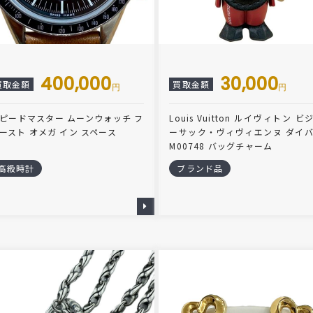
400,000
30,000
買取金額
買取金額
円
円
ピードマスター ムーンウォッチ フ
Louis Vuitton ルイヴィトン ビ
ースト オメガ イン スペース
ーサック・ヴィヴィエンヌ ダイ
M00748 バッグチャーム
高級時計
ブランド品