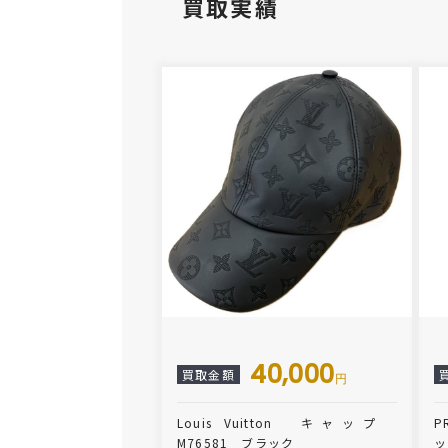
買取実績
40,000
買取金額
円
Louis Vuitton キャップ
P
M76581 ブラック
ッ