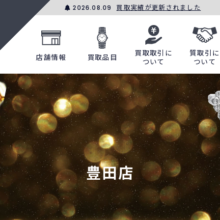
買取実績が更新されました
2026.08.09
買取取引に
質取引に
店舗情報
買取品目
ついて
ついて
豊田店