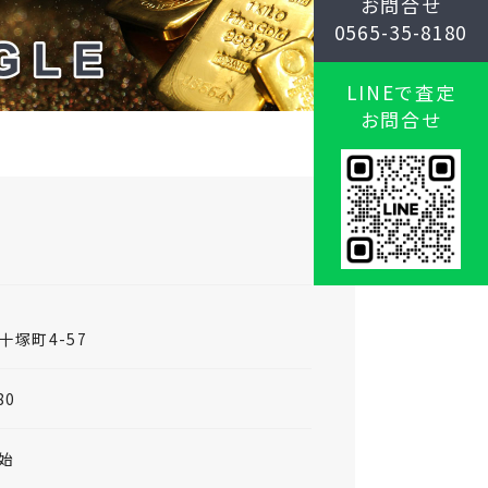
お問合せ
0565-35-8180
LINEで査定
お問合せ
塚町4-57
80
始