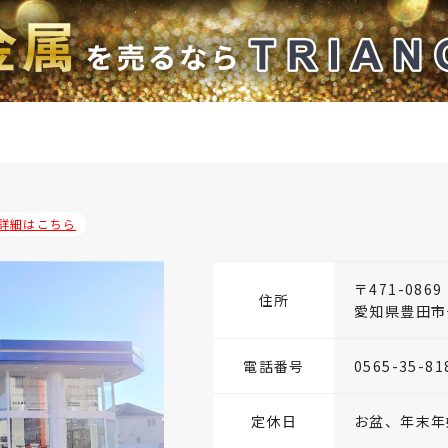
詳細はこちら
〒471-0869
住所
愛知県豊田市十
電話番号
0565-35-81
定休日
お盆、年末年