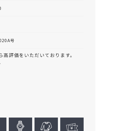
0
020A号
ら高評価をいただいております。
。