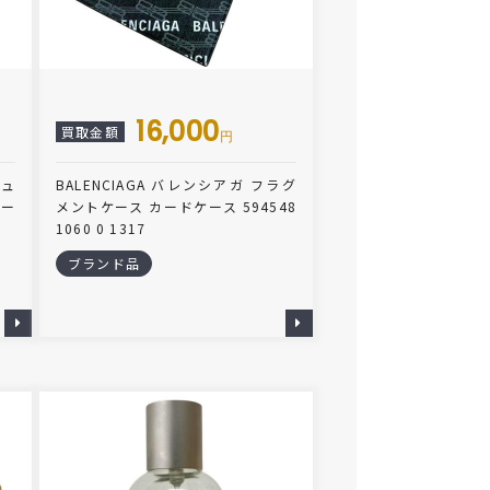
16,000
買取金額
円
ジュ
BALENCIAGA バレンシアガ フラグ
バー
メントケース カードケース 594548
1060 0 1317
ブランド品