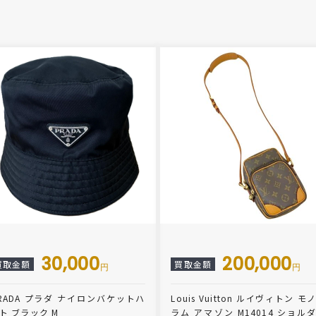
30,000
200,000
買取金額
買取金額
円
円
RADA プラダ ナイロンバケットハ
Louis Vuitton ルイヴィトン モ
ト ブラック M
ラム アマゾン M14014 ショル