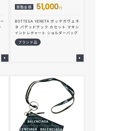
51,000
買取金額
円
ロー
BOTTEGA VENETA ボッテガヴェネ
ン
タ パデッドテック カセット マキシ
イントレチャート ショルダーバッグ
ブランド品