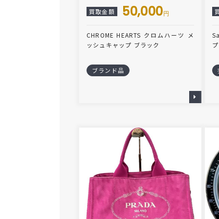
50,000
買取金額
円
CHROME HEARTS クロムハーツ メ
S
ッシュキャップ ブラック
プ
ブランド品