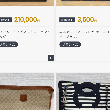
210,000
3,500
買取金額
買取金額
円
円
ャネル キャビアスキン ハンド
エルメス フールトゥPM ネ
ッグ
ー ブラウン
ブランド品
ブランド品