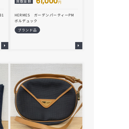
61,000
買取金額
円
81
HERMES ガーデンパーティーPM
ボルデュック
ブランド品