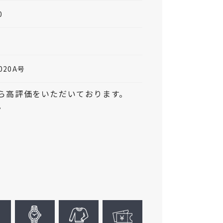
0
020A号
ら高評価をいただいております。
。