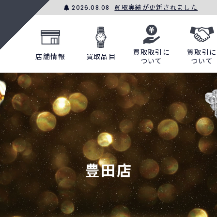
買取実績が更新されました
2026.08.08
買取取引に
質取引に
店舗情報
買取品目
ついて
ついて
豊田店