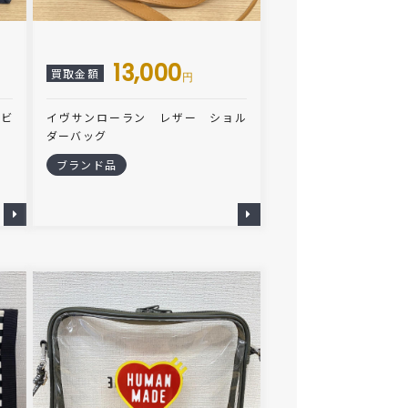
13,000
買取金額
円
イビ
イヴサンローラン レザー ショル
ダーバッグ
ブランド品