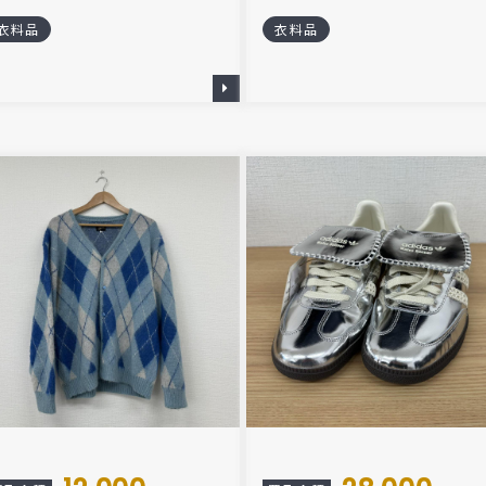
衣料品
衣料品