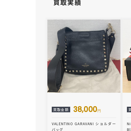
買取実績
38,000
買取金額
円
VALENTINO GARAVANI ショルダー
N
バッグ
Bl