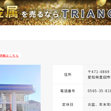
詳細はこちら
〒471-0869
住所
愛知県豊田市十
電話番号
0565-35-81
定休日
お盆、年末年