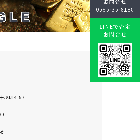
お問合せ
0565-35-8180
LINEで査定
お問合せ
塚町4-57
80
始