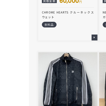
60,000
買取金額
円
CHROME HEARTS クルーネックス
N
ウェット
ガ
衣料品