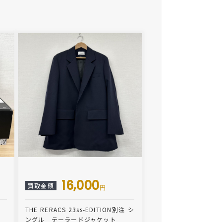
16,000
買取金額
円
THE RERACS 23ss-EDITION別注 シ
ングル テーラードジャケット