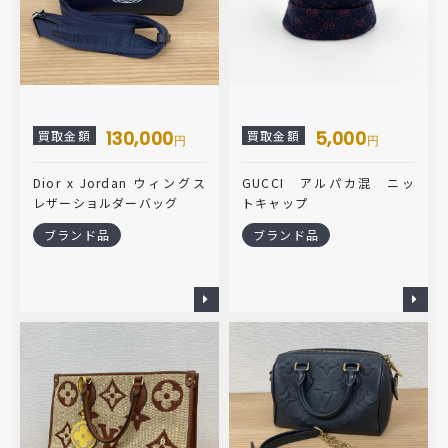
130,000
5,000
買取金額
買取金額
円
円
Dior x Jordan ウィングス
GUCCI アルパカ混 ニッ
レザーショルダーバッグ
トキャップ
ブランド品
ブランド品