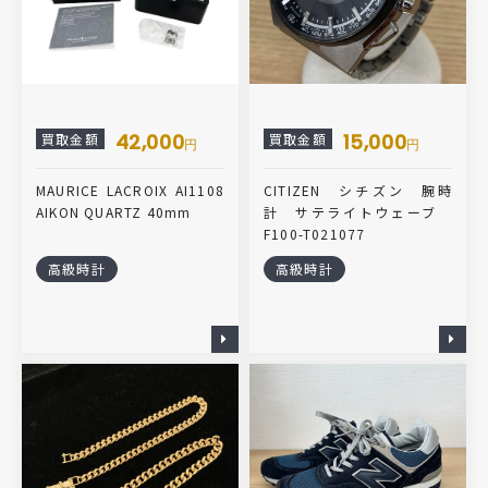
42,000
15,000
買取金額
買取金額
円
円
MAURICE LACROIX AI1108
CITIZEN シチズン 腕時
AIKON QUARTZ 40mm
計 サテライトウェーブ
F100-T021077
高級時計
高級時計