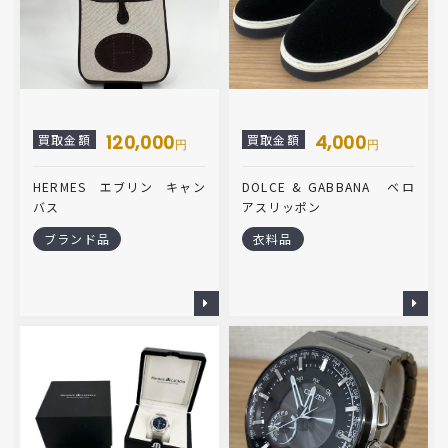
120,000
4,000
買取金額
買取金額
円
円
HERMES エブリン キャン
DOLCE & GABBANA ベロ
バス
アスリッポン
ブランド品
衣料品