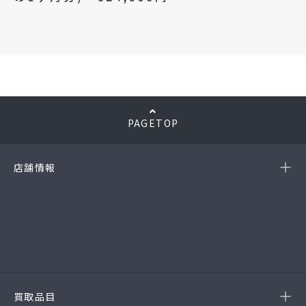
PAGETOP
店舗情報
-岡崎店
(第54385190010A号)
-西尾店
(第54384220010A号)
-豊田店
(第54386220020A号)
-半田店
(第54385190010A)
-名古屋緑店
(第54141260010A号)
-安城店(FC)
買取品目