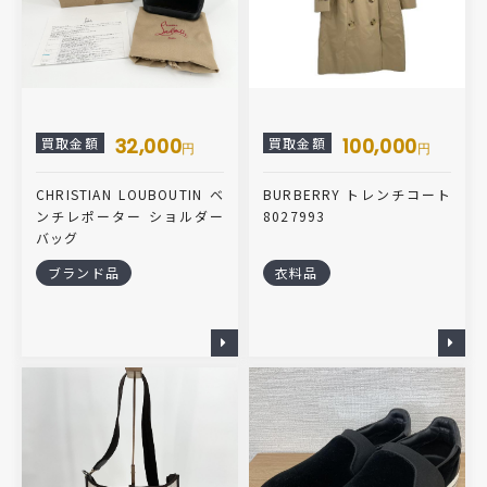
32,000
100,000
買取金額
買取金額
円
円
CHRISTIAN LOUBOUTIN ベ
BURBERRY トレンチコート
ンチレポーター ショルダー
8027993
バッグ
ブランド品
衣料品