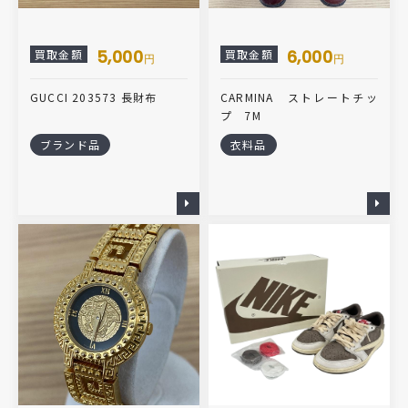
5,000
6,000
買取金額
買取金額
円
円
GUCCI 203573 長財布
CARMINA ストレートチッ
プ 7M
ブランド品
衣料品