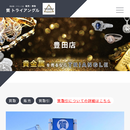
豊田店
買取
販売
質取引
質取引についての詳細はこちら