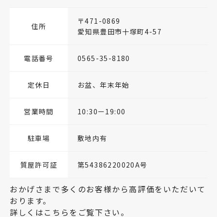
〒471-0869
住所
愛知県豊田市十塚町4-57
電話番号
0565-35-8180
定休日
お盆、年末年始
営業時間
10:30ー19:00
駐車場
敷地内有
質屋許可証
第54386220020A号
おかげさまで多くのお客様から高評価をいただいて
おります。
詳しくはこちらをご覧下さい。