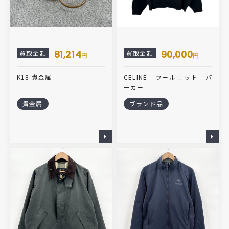
81,214
90,000
買取金額
買取金額
円
円
K18 貴金属
CELINE ウールニット パ
ーカー
貴金属
ブランド品