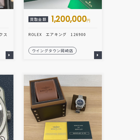
1,200,000
買取金額
円
ックス
ROLEX エアキング 126900
ウイングタウン岡崎店