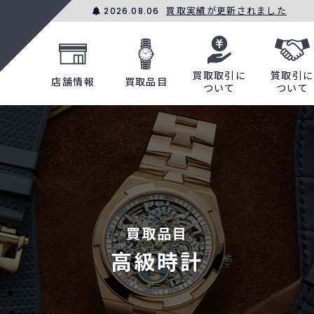
買取実績が更新されました
2026.08.06
買取取引に
質取引に
店舗情報
買取品目
ついて
ついて
買取品目
高級時計