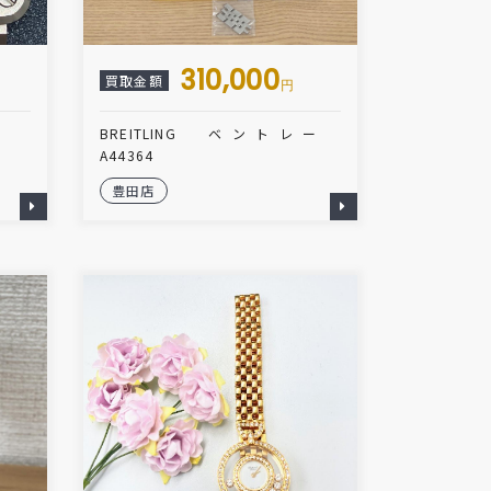
310,000
買取金額
円
BREITLING ベントレー
A44364
豊田店