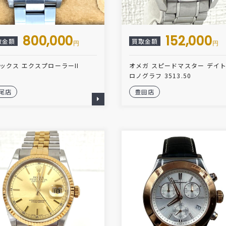
800,000
152,000
取金額
買取金額
円
円
ックス エクスプローラーII
オメガ スピードマスター デイ
ロノグラフ 3513.50
尾店
豊田店