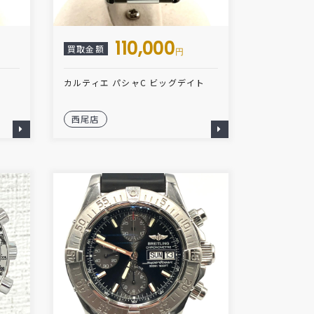
110,000
買取金額
円
カルティエ パシャC ビッグデイト
西尾店