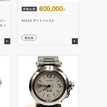
800,000
買取金額
円
リバー
ROLEX デイトジャスト
ヨン
豊田店