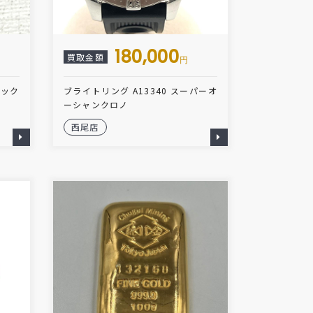
180,000
買取金額
円
トック
ブライトリング A13340 スーパーオ
ーシャンクロノ
西尾店