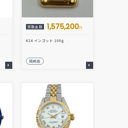
1,575,200
買取金額
円
K24 インゴット 100g
岡崎店