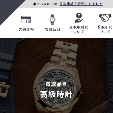
買取実績が更新されました
2026.08.08
買取取引に
質取引に
店舗情報
買取品目
ついて
ついて
買取品目
高級時計