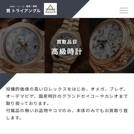
買取品目
高級時計
投機的価値の高いロレックスをはじめ、オメガ、ブレゲ、
オーデマピゲ、国産時計のグランドセイコーやカシオまで
取り扱っております。
付属品の無いお品物やコマのみ、本体のみでもお買取り致
します。