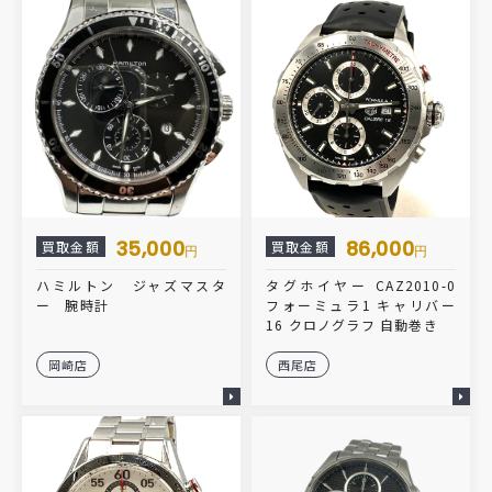
35,000
86,000
買取金額
買取金額
円
円
ハミルトン ジャズマスタ
タグホイヤー CAZ2010-0
ー 腕時計
フォーミュラ1 キャリバー
16 クロノグラフ 自動巻き
岡崎店
西尾店