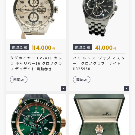
114,000
41,000
買取金額
買取金額
円
円
タグホイヤー CV2A11 カレ
ハミルトン ジャズマスタ
ラ キャリバー16 クロノグラ
ー クロノグラフ デイト
フ デイデイト 自動巻き
H325960
西尾店
岡崎店