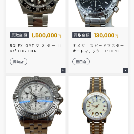
1,500,000
130,000
買取金額
買取金額
円
円
ROLEX GMTマスターⅡ
オメガ スピードマスター
Ref.116710LN
オートマチック 3510.50
岡崎店
豊田店