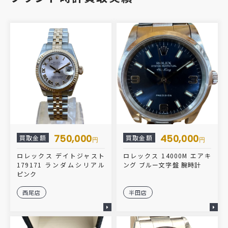
750,000
450,000
買取金額
買取金額
円
円
ロレックス デイトジャスト
ロレックス 14000M エアキ
179171 ランダムシリアル
ング ブルー文字盤 腕時計
ピンク
西尾店
半田店