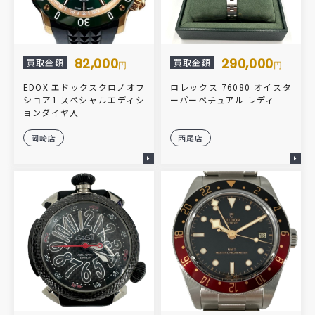
82,000
290,000
買取金額
買取金額
円
円
EDOX エドックスクロノオフ
ロレックス 76080 オイスタ
ショア1 スペシャルエディシ
ーパーペチュアル レディ
ョンダイヤ入
岡崎店
西尾店