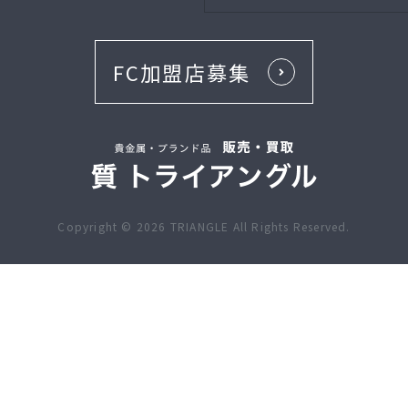
FC加盟店募集
Copyright ©
2026
TRIANGLE All Rights Reserved.