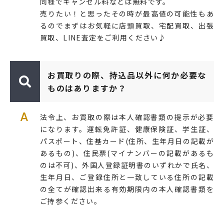
同様でキャンセル料などは無料です。
売りたい！と思ったその時が最高値の可能性もあ
るのでまずはお気軽に店頭買取、宅配買取、出張
買取、LINE査定をご利用ください♪
お買取りの際、持込品以外に何か必要な
ものはありますか？
A
法令上、お買取の際は本人確認書類の提示が必要
になります。運転免許証、健康保険証、学生証、
パスポート、住基カード(住所、生年月日の記載が
あるもの)、住民票(マイナンバーの記載があるも
のは不可)、外国人登録証明書のいずれかで氏名、
生年月日、ご登録住所と一致している住所の記載
の全てが確認出来る有効期限内の本人確認書類を
ご持参ください。